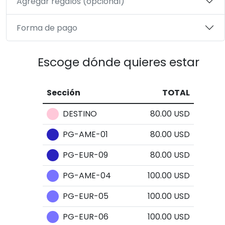
Agregar regalos (opcional)
Forma de pago
Escoge dónde quieres estar
Sección
TOTAL
DESTINO
80.00 USD
PG-AME-01
80.00 USD
PG-EUR-09
80.00 USD
PG-AME-04
100.00 USD
PG-EUR-05
100.00 USD
PG-EUR-06
100.00 USD