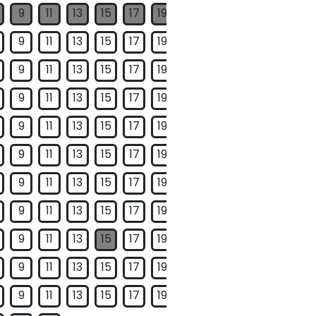
9
11
13
15
17
19
21
23
25
27
29
9
11
13
15
17
19
21
23
25
27
29
9
11
13
15
17
19
21
23
25
27
29
9
11
13
15
17
19
21
23
25
27
29
9
11
13
15
17
19
21
23
25
27
29
9
11
13
15
17
19
21
23
25
27
29
9
11
13
15
17
19
21
23
25
27
9
11
13
15
17
19
21
23
25
27
29
9
11
13
15
17
19
21
23
25
27
29
9
11
13
15
17
19
21
23
25
27
29
9
11
13
15
17
19
21
23
25
27