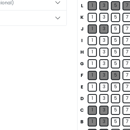
ional)
1
3
5
7
L
1
3
5
7
K
1
3
5
7
J
1
3
5
7
I
1
3
5
7
H
1
3
5
7
G
1
3
5
7
F
1
3
5
7
E
1
3
5
7
D
1
3
5
7
C
1
3
5
7
B