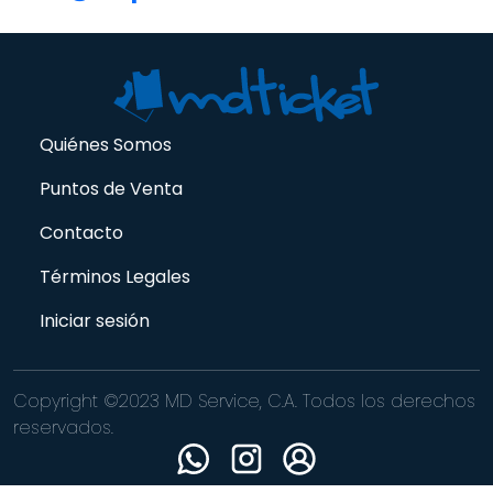
Quiénes Somos
Puntos de Venta
Contacto
Términos Legales
Iniciar sesión
Copyright ©2023 MD Service, C.A. Todos los derechos
reservados.