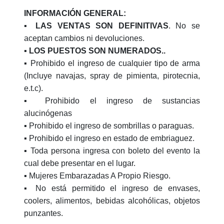
INFORMACIÓN GENERAL:
▪️
LAS VENTAS SON DEFINITIVAS
. No se
aceptan cambios ni devoluciones.
▪️ LOS PUESTOS SON NUMERADOS..
▪️ Prohibido el ingreso de cualquier tipo de arma
(Incluye navajas, spray de pimienta, pirotecnia,
e.t.c).
▪️ Prohibido el ingreso de sustancias
alucinógenas
▪️ Prohibido el ingreso de sombrillas o paraguas.
▪️ Prohibido el ingreso en estado de embriaguez.
▪️ Toda persona ingresa con boleto del evento la
cual debe presentar en el lugar.
▪️ Mujeres Embarazadas A Propio Riesgo.
▪️ No está permitido el ingreso de envases,
coolers, alimentos, bebidas alcohólicas, objetos
punzantes.