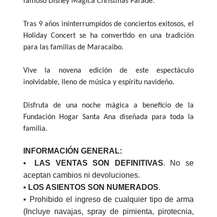
famoso Disney Mágica Christmas Parade.
Tras 9 años ininterrumpidos de conciertos exitosos, el
Holiday Concert se ha convertido en una tradición
para las familias de Maracaibo.
Vive la novena edición de este espectáculo
inolvidable, lleno de música y espíritu navideño.
Disfruta de una noche mágica a beneficio de la
Fundación Hogar Santa Ana diseñada para toda la
familia.
INFORMACIÓN GENERAL:
▪️
LAS VENTAS SON DEFINITIVAS
. No se
aceptan cambios ni devoluciones.
▪️
LOS ASIENTOS SON NUMERADOS
.
▪️ Prohibido el ingreso de cualquier tipo de arma
(Incluye navajas, spray de pimienta, pirotecnia,