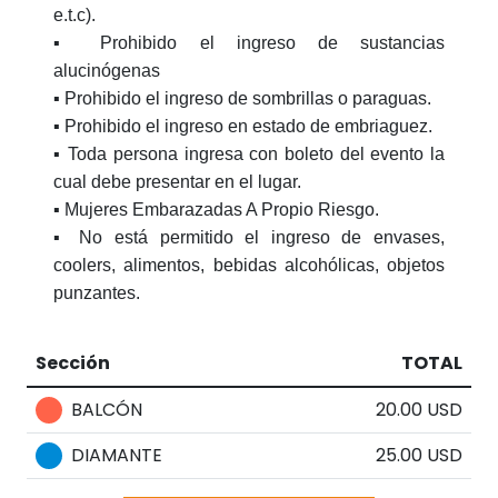
e.t.c).
▪️ Prohibido el ingreso de sustancias
alucinógenas
▪️ Prohibido el ingreso de sombrillas o paraguas.
▪️ Prohibido el ingreso en estado de embriaguez.
▪️ Toda persona ingresa con boleto del evento la
cual debe presentar en el lugar.
▪️ Mujeres Embarazadas A Propio Riesgo.
▪️ No está permitido el ingreso de envases,
coolers, alimentos, bebidas alcohólicas, objetos
punzantes.
Sección
TOTAL
BALCÓN
20.00 USD
DIAMANTE
25.00 USD