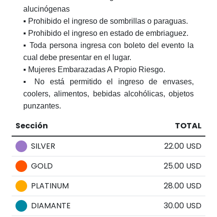
alucinógenas
▪️ Prohibido el ingreso de sombrillas o paraguas.
▪️ Prohibido el ingreso en estado de embriaguez.
▪️ Toda persona ingresa con boleto del evento la
cual debe presentar en el lugar.
▪️ Mujeres Embarazadas A Propio Riesgo.
▪️ No está permitido el ingreso de envases,
coolers, alimentos, bebidas alcohólicas, objetos
punzantes.
Sección
TOTAL
SILVER
22.00 USD
GOLD
25.00 USD
PLATINUM
28.00 USD
DIAMANTE
30.00 USD