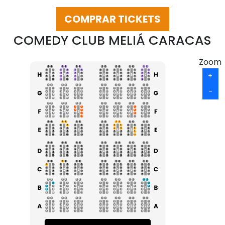
COMPRAR TICKETS
COMEDY CLUB MELIÁ CARACAS
Zoom
1
2
1
2
1
2
1
2
1
2
1
2
1
2
3
7
3
7
3
7
3
7
3
7
3
7
3
7
+
4
8
4
8
4
8
4
8
4
8
4
8
4
8
5
9
5
9
5
9
5
9
5
9
5
9
5
9
6
10
6
10
6
10
6
10
6
10
6
10
6
10
1
2
1
2
1
2
1
2
1
2
1
2
1
2
-
3
7
3
7
3
7
3
7
3
7
3
7
3
7
4
8
4
8
4
8
4
8
4
8
4
8
4
8
5
9
5
9
5
9
5
9
5
9
5
9
5
9
6
10
6
10
6
10
6
10
6
10
6
10
6
10
1
2
1
2
1
2
1
2
1
2
1
2
1
2
3
7
3
7
3
7
3
7
3
7
3
7
3
7
4
8
4
8
4
8
4
8
4
8
4
8
4
8
5
9
5
9
5
9
5
9
5
9
5
9
5
9
6
10
6
10
6
10
6
10
6
10
6
10
6
10
1
2
1
2
1
2
1
2
1
2
1
2
1
2
3
7
3
7
3
7
3
7
3
7
3
7
3
7
4
8
4
8
4
8
4
8
4
8
4
8
4
8
5
9
5
9
5
9
5
9
5
9
5
9
5
9
6
10
6
10
6
10
6
10
6
10
6
10
6
10
1
2
1
2
1
2
1
2
1
2
1
2
1
2
3
7
3
7
3
7
3
7
3
7
3
7
3
7
4
8
4
8
4
8
4
8
4
8
4
8
4
8
5
9
5
9
5
9
5
9
5
9
5
9
5
9
6
10
6
10
6
10
6
10
6
10
6
10
6
10
1
2
1
2
1
2
1
2
1
2
1
2
1
2
3
7
3
7
3
7
3
7
3
7
3
7
3
7
4
8
4
8
4
8
4
8
4
8
4
8
4
8
5
9
5
9
5
9
5
9
5
9
5
9
5
9
6
10
6
10
6
10
6
10
6
10
6
10
6
10
1
2
1
2
1
2
1
2
1
2
1
2
1
2
3
7
3
7
3
7
3
7
3
7
3
7
3
7
4
8
4
8
4
8
4
8
4
8
4
8
4
8
5
9
5
9
5
9
5
9
5
9
5
9
5
9
6
10
6
10
6
10
6
10
6
10
6
10
6
10
1
2
1
2
1
2
1
2
1
2
1
2
1
2
3
7
3
7
3
7
3
7
3
7
3
7
3
7
4
8
4
8
4
8
4
8
4
8
4
8
4
8
5
9
5
9
5
9
5
9
5
9
5
9
5
9
6
10
6
10
6
10
6
10
6
10
6
10
6
10