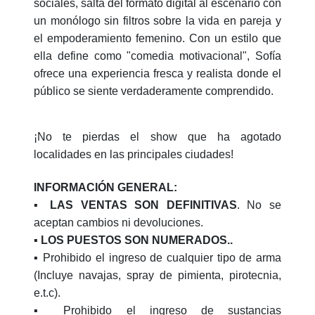
sociales, salta del formato digital al escenario con
un monólogo sin filtros sobre la vida en pareja y
el empoderamiento femenino. Con un estilo que
ella define como "comedia motivacional", Sofía
ofrece una experiencia fresca y realista donde el
público se siente verdaderamente comprendido.
¡No te pierdas el show que ha agotado
localidades en las principales ciudades!
INFORMACIÓN GENERAL:
▪️
LAS VENTAS SON DEFINITIVAS
. No se
aceptan cambios ni devoluciones.
▪️ LOS PUESTOS SON NUMERADOS..
▪️ Prohibido el ingreso de cualquier tipo de arma
(Incluye navajas, spray de pimienta, pirotecnia,
e.t.c).
▪️ Prohibido el ingreso de sustancias